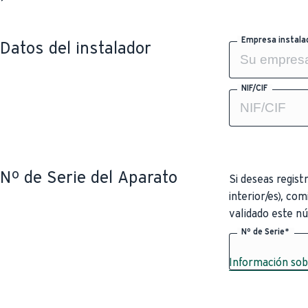
Empresa instala
Datos del instalador
NIF/CIF
Nº de Serie del Aparato
Si deseas regist
interior/es), co
validado este nú
Nº de Serie*
Información sob