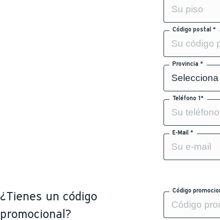
Código postal *
Provincia *
Teléfono 1*
E-Mail *
Código promocio
¿Tienes un código
promocional?