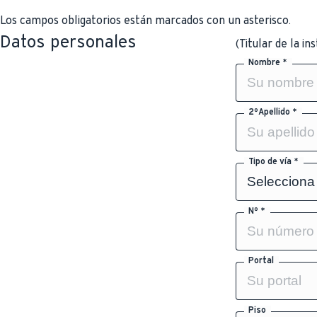
Los campos obligatorios están marcados con un asterisco.
Datos personales
(Titular de la in
Nombre *
2ºApellido *
Tipo de vía *
Nº *
Portal
Piso