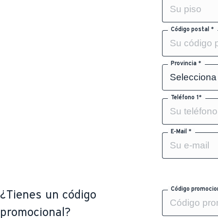
Código postal *
Provincia *
Teléfono 1*
E-Mail *
Código promocio
¿Tienes un código
promocional?