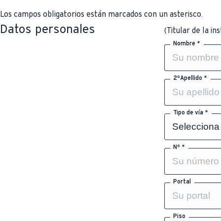
Los campos obligatorios están marcados con un asterisco.
Datos personales
(Titular de la in
Nombre *
2ºApellido *
Tipo de vía *
Nº *
Portal
Piso